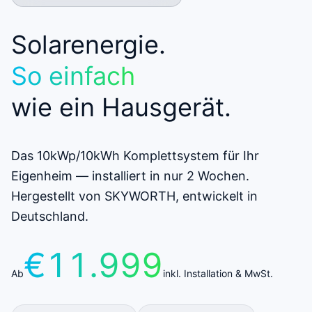
Solarenergie.
So einfach
wie ein Hausgerät.
Das 10kWp/10kWh Komplettsystem für Ihr
Eigenheim — installiert in nur 2 Wochen.
Hergestellt von SKYWORTH, entwickelt in
Deutschland.
€11.999
Ab
inkl. Installation & MwSt.